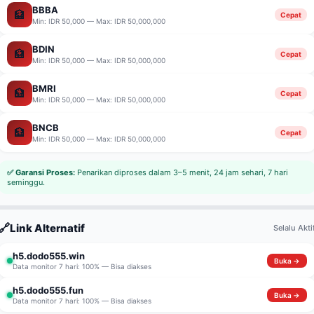
BBBA
🏦
Cepat
Min: IDR 50,000 — Max: IDR 50,000,000
BDIN
🏦
Cepat
Min: IDR 50,000 — Max: IDR 50,000,000
BMRI
🏦
Cepat
Min: IDR 50,000 — Max: IDR 50,000,000
BNCB
🏦
Cepat
Min: IDR 50,000 — Max: IDR 50,000,000
✅ Garansi Proses:
Penarikan diproses dalam 3–5 menit, 24 jam sehari, 7 hari
seminggu.
🔗
Link Alternatif
Selalu Akti
h5.dodo555.win
Buka →
Data monitor 7 hari: 100% — Bisa diakses
h5.dodo555.fun
Buka →
Data monitor 7 hari: 100% — Bisa diakses