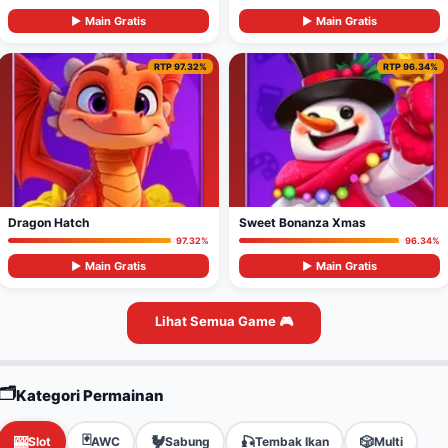
▶ Main Gratis
▶ Main Gratis
RTP 97.32%
RTP 96.34%
Dragon Hatch
Sweet Bonanza Xmas
97.32%
96.34%
▶ Main Gratis
▶ Main Gratis
Lihat Semua Game 🎮
🗂️
Kategori Permainan
🃏
🎰
🐓
🎣
🎲
Slot
AWC
Sabung
Tembak Ikan
Multi