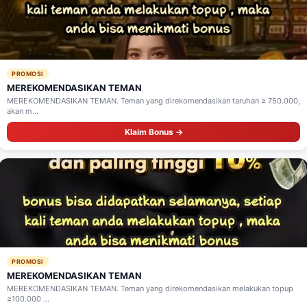
PROMOSI
MEREKOMENDASIKAN TEMAN
MEREKOMENDASIKAN TEMAN. Teman yang direkomendasikan taruhan ≥ 750.000,
akan m...
Klaim Bonus →
PROMOSI
MEREKOMENDASIKAN TEMAN
MEREKOMENDASIKAN TEMAN. Teman yang direkomendasikan melakukan topup
≥100.000 ...