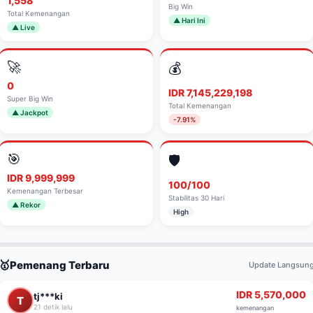
1,558
Big Win
Total Kemenangan
▲ Hari Ini
▲ Live
🚀
💰
0
IDR 7,145,229,198
Super Big Win
Total Kemenangan
▲ Jackpot
-7.91%
🎯
🛡️
IDR 9,999,999
100/100
Kemenangan Terbesar
Stabilitas 30 Hari
▲ Rekor
High
🥇
Pemenang Terbaru
Update Langsun
IDR 5,570,000
tj***ki
T
21 detik lalu
kemenangan