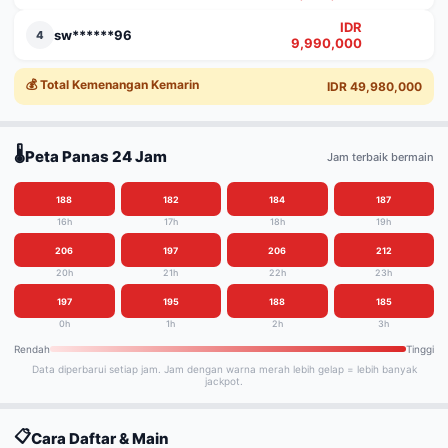
IDR
sw******96
4
9,990,000
💰 Total Kemenangan Kemarin
IDR 49,980,000
🌡️
Peta Panas 24 Jam
Jam terbaik bermain
188
182
184
187
16h
17h
18h
19h
206
197
206
212
20h
21h
22h
23h
197
195
188
185
0h
1h
2h
3h
Rendah
Tinggi
Data diperbarui setiap jam. Jam dengan warna merah lebih gelap = lebih banyak
jackpot.
📋
Cara Daftar & Main