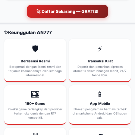
🚀 Daftar Sekarang — GRATIS!
✨
Keunggulan AN777
🛡️
⚡
Berlisensi Resmi
Transaksi Kilat
Beroperasi dengan lisensi resmi dan
Deposit dan penarikan diproses
terjamin keamanannya oleh lembaga
otomatis dalam hitungan menit, 24/7
internasional.
tanpa libur.
🎰
📱
190+ Game
App Mobile
Koleksi game terlengkap dari provider
Nikmati pengalaman bermain terbaik
terkemuka dunia dengan RTP
di smartphone Android dan iOS kapan
kompetitif.
saja.