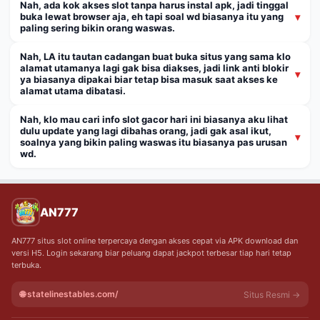
Nah, ada kok akses slot tanpa harus instal apk, jadi tinggal
benar terasa waktu ada masalah, jadi bagian syarat bonus juga tetap
APK resmi yang tersedia di halaman utama situs. Pastikan untuk
buka lewat browser aja, eh tapi soal wd biasanya itu yang
harus dicek pelan-pelan.
mengizinkan instalasi dari sumber tidak dikenal di pengaturan Android
paling sering bikin orang waswas.
Anda.
Ya. Tersedia versi H5 yang ringan dan responsif, jadi Anda bisa
Nah, LA itu tautan cadangan buat buka situs yang sama klo
langsung login dan bermain lewat browser ponsel tanpa instalasi
alamat utamanya lagi gak bisa diakses, jadi link anti blokir
tambahan.
ya biasanya dipakai biar tetap bisa masuk saat akses ke
alamat utama dibatasi.
Link alternatif itu biasanya berupa domain resmi baru yang disiapkan
Nah, klo mau cari info slot gacor hari ini biasanya aku lihat
supaya akses login tetap lancar saat link utama kena gangguan atau
dulu update yang lagi dibahas orang, jadi gak asal ikut,
diblokir internet positif.
soalnya yang bikin paling waswas itu biasanya pas urusan
wd.
Pemain dapat bergabung dengan komunitas resmi kami melalui
Telegram atau WhatsApp untuk mendapatkan update harian
mengenai pola permainan. Info slot yang lagi gacor dan promo terbaru,
AN777
jadi soal wd biasanya yang paling sering bikin orang waswas.
AN777 situs slot online terpercaya dengan akses cepat via APK download dan
versi H5. Login sekarang biar peluang dapat jackpot terbesar tiap hari tetap
terbuka.
🌐 statelinestables.com/
Situs Resmi →