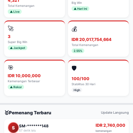
4,321
Big Win
Total Kemenangan
▲ Hari Ini
▲ Live
🚀
💰
3
IDR 20,017,754,664
Super Big Win
Total Kemenangan
▲ Jackpot
2.55%
🎯
🛡️
IDR 10,000,000
100/100
Kemenangan Terbesar
Stabilitas 30 Hari
▲ Rekor
High
🥇
Pemenang Terbaru
Update Langsung
IDR 2,740,000
SM-*******148
S
57 detik lalu
kemenangan