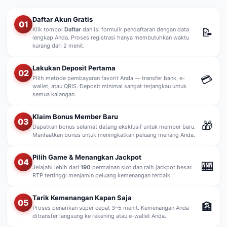
Daftar Akun Gratis
01
Klik tombol
Daftar
dan isi formulir pendaftaran dengan data
📝
lengkap Anda. Proses registrasi hanya membutuhkan waktu
kurang dari 2 menit.
Lakukan Deposit Pertama
02
💳
Pilih metode pembayaran favorit Anda — transfer bank, e-
wallet, atau QRIS. Deposit minimal sangat terjangkau untuk
semua kalangan.
Klaim Bonus Member Baru
03
🎁
Dapatkan bonus selamat datang eksklusif untuk member baru.
Manfaatkan bonus untuk meningkatkan peluang menang Anda.
Pilih Game & Menangkan Jackpot
04
🎰
Jelajahi lebih dari
190
permainan slot dan raih jackpot besar.
RTP tertinggi menjamin peluang kemenangan terbaik.
Tarik Kemenangan Kapan Saja
05
🏦
Proses penarikan super cepat 3–5 menit. Kemenangan Anda
ditransfer langsung ke rekening atau e-wallet Anda.