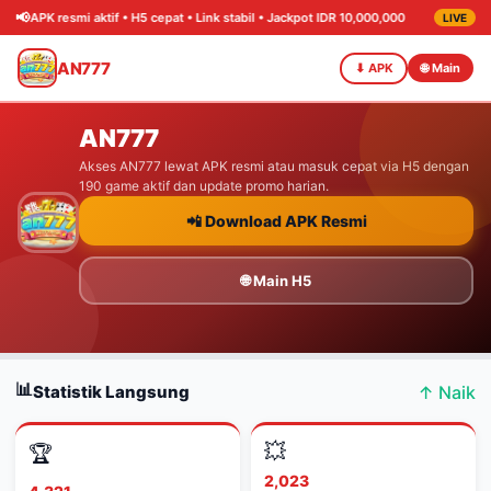
📢
APK resmi aktif • H5 cepat • Link stabil • Jackpot IDR 10,000,000
LIVE
AN777
⬇ APK
🌐 Main
AN777
Akses AN777 lewat APK resmi atau masuk cepat via H5 dengan
190 game aktif dan update promo harian.
📲 Download APK Resmi
🌐 Main H5
📊
↑ Naik
Statistik Langsung
💥
🏆
2,023