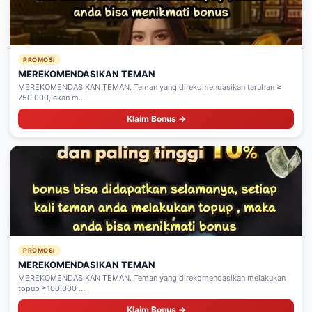
PROMOSI
MEREKOMENDASIKAN TEMAN
MEREKOMENDASIKAN TEMAN. Teman yang direkomendasikan taruhan ≥
750.000, akan m...
Klaim Bonus →
PROMOSI
MEREKOMENDASIKAN TEMAN
MEREKOMENDASIKAN TEMAN. Teman yang direkomendasikan melakukan
topup ≥100.000 ...
Klaim Bonus →