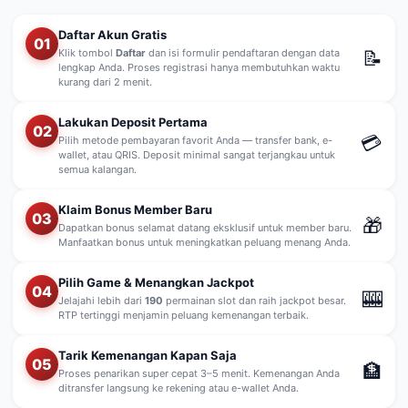
Daftar Akun Gratis
01
Klik tombol
Daftar
dan isi formulir pendaftaran dengan data
📝
lengkap Anda. Proses registrasi hanya membutuhkan waktu
kurang dari 2 menit.
Lakukan Deposit Pertama
02
💳
Pilih metode pembayaran favorit Anda — transfer bank, e-
wallet, atau QRIS. Deposit minimal sangat terjangkau untuk
semua kalangan.
Klaim Bonus Member Baru
03
🎁
Dapatkan bonus selamat datang eksklusif untuk member baru.
Manfaatkan bonus untuk meningkatkan peluang menang Anda.
Pilih Game & Menangkan Jackpot
04
🎰
Jelajahi lebih dari
190
permainan slot dan raih jackpot besar.
RTP tertinggi menjamin peluang kemenangan terbaik.
Tarik Kemenangan Kapan Saja
05
🏦
Proses penarikan super cepat 3–5 menit. Kemenangan Anda
ditransfer langsung ke rekening atau e-wallet Anda.