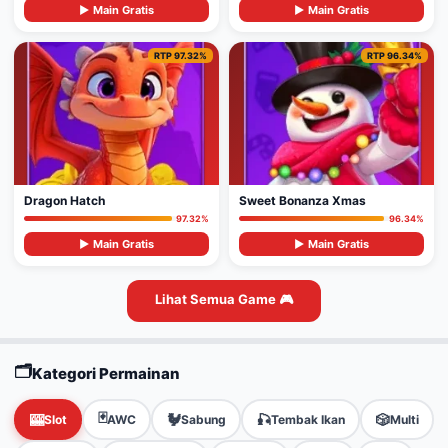
▶ Main Gratis
▶ Main Gratis
RTP 97.32%
RTP 96.34%
Dragon Hatch
Sweet Bonanza Xmas
97.32%
96.34%
▶ Main Gratis
▶ Main Gratis
Lihat Semua Game 🎮
🗂️
Kategori Permainan
🃏
🎰
🐓
🎣
🎲
Slot
AWC
Sabung
Tembak Ikan
Multi