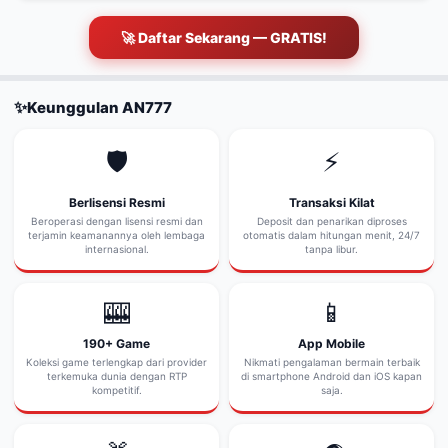
🚀 Daftar Sekarang — GRATIS!
✨
Keunggulan AN777
🛡️
⚡
Berlisensi Resmi
Transaksi Kilat
Beroperasi dengan lisensi resmi dan
Deposit dan penarikan diproses
terjamin keamanannya oleh lembaga
otomatis dalam hitungan menit, 24/7
internasional.
tanpa libur.
🎰
📱
190+ Game
App Mobile
Koleksi game terlengkap dari provider
Nikmati pengalaman bermain terbaik
terkemuka dunia dengan RTP
di smartphone Android dan iOS kapan
kompetitif.
saja.