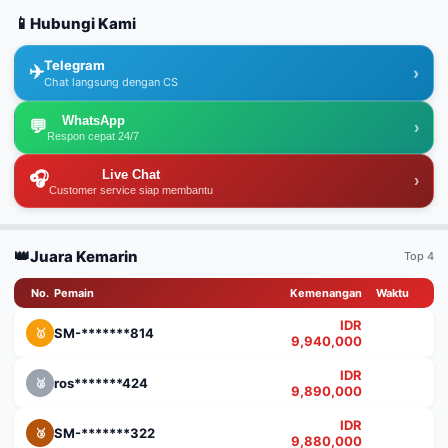
📱
Hubungi Kami
Telegram
✈️
›
Chat langsung dengan CS
WhatsApp
💬
›
Respon cepat 24/7
Live Chat
🎧
›
Customer service siap membantu
👑
Juara Kemarin
Top 4
No.
Pemain
Kemenangan
Waktu
IDR
SM-*******814
🥇
9,940,000
IDR
ros*******424
🥈
9,890,000
IDR
SM-*******322
🥉
9,880,000