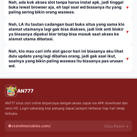
Nah, ada kok akses slot tanpa harus instal apk, jadi tinggal
benar terasa waktu ada masalah, jadi bagian syarat bonus juga tetap
APK resmi yang tersedia di halaman utama situs. Pastikan untuk
buka lewat browser aja, eh tapi soal wd biasanya itu yang
harus dicek pelan-pelan.
mengizinkan instalasi dari sumber tidak dikenal di pengaturan Android
paling sering bikin orang waswas.
Anda.
Ya. Tersedia versi H5 yang ringan dan responsif, jadi Anda bisa
Nah, LA itu tautan cadangan buat buka situs yang sama klo
langsung login dan bermain lewat browser ponsel tanpa instalasi
alamat utamanya lagi gak bisa diakses, jadi link anti blokir
tambahan.
ya biasanya dipakai biar tetap bisa masuk saat akses ke
alamat utama dibatasi.
Link alternatif itu biasanya berupa domain resmi baru yang disiapkan
Nah, klo mau cari info slot gacor hari ini biasanya aku lihat
supaya akses login tetap lancar saat link utama kena gangguan atau
dulu update yang lagi dibahas orang, jadi gak asal ikut,
diblokir internet positif.
soalnya yang bikin paling waswas itu biasanya pas urusan
wd.
Pemain dapat bergabung dengan komunitas resmi kami melalui
Telegram atau WhatsApp untuk mendapatkan update harian
mengenai pola permainan. Info slot yang lagi gacor dan promo terbaru,
AN777
jadi soal wd biasanya yang paling sering bikin orang waswas.
AN777 situs slot online terpercaya dengan akses cepat via APK download dan
versi H5. Login sekarang biar peluang dapat jackpot terbesar tiap hari tetap
terbuka.
🌐 statelinestables.com/
Situs Resmi →