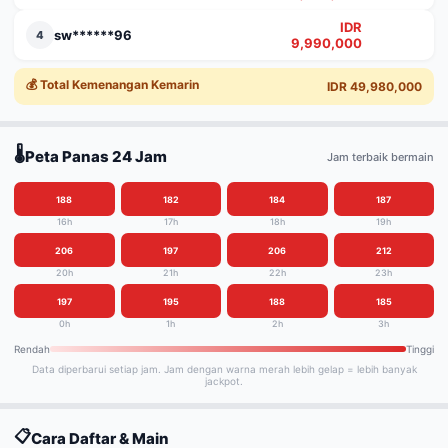
IDR
sw******96
4
9,990,000
💰 Total Kemenangan Kemarin
IDR 49,980,000
🌡️
Peta Panas 24 Jam
Jam terbaik bermain
188
182
184
187
16h
17h
18h
19h
206
197
206
212
20h
21h
22h
23h
197
195
188
185
0h
1h
2h
3h
Rendah
Tinggi
Data diperbarui setiap jam. Jam dengan warna merah lebih gelap = lebih banyak
jackpot.
📋
Cara Daftar & Main