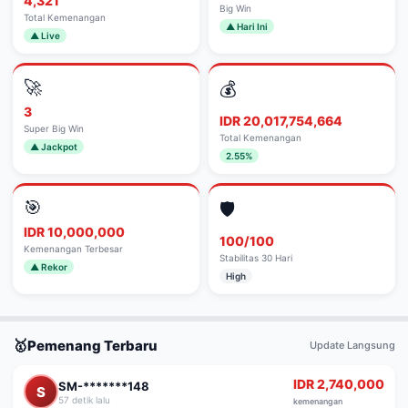
4,321
Big Win
Total Kemenangan
▲ Hari Ini
▲ Live
🚀
💰
3
IDR 20,017,754,664
Super Big Win
Total Kemenangan
▲ Jackpot
2.55%
🎯
🛡️
IDR 10,000,000
100/100
Kemenangan Terbesar
Stabilitas 30 Hari
▲ Rekor
High
🥇
Pemenang Terbaru
Update Langsung
IDR 2,740,000
SM-*******148
S
57 detik lalu
kemenangan