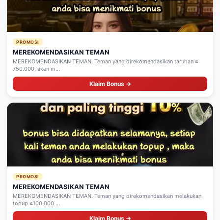
PROMOSI
MEREKOMENDASIKAN TEMAN
MEREKOMENDASIKAN TEMAN. Teman yang direkomendasikan taruhan ≥
750.000, akan m...
Klaim Bonus →
PROMOSI
MEREKOMENDASIKAN TEMAN
MEREKOMENDASIKAN TEMAN. Teman yang direkomendasikan melakukan
topup ≥100.000 ...
Klaim Bonus →