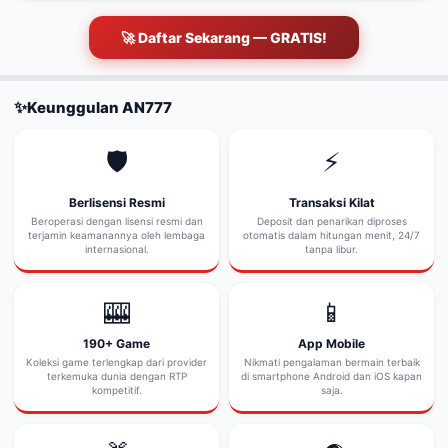
🚀 Daftar Sekarang — GRATIS!
✨
Keunggulan AN777
🛡️
⚡
Berlisensi Resmi
Transaksi Kilat
Beroperasi dengan lisensi resmi dan
Deposit dan penarikan diproses
terjamin keamanannya oleh lembaga
otomatis dalam hitungan menit, 24/7
internasional.
tanpa libur.
🎰
📱
190+ Game
App Mobile
Koleksi game terlengkap dari provider
Nikmati pengalaman bermain terbaik
terkemuka dunia dengan RTP
di smartphone Android dan iOS kapan
kompetitif.
saja.