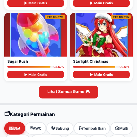
▶ Main Gratis
▶ Main Gratis
RTP 93.67%
RTP 90.61%
Sugar Rush
Starlight Christmas
93.67%
90.61%
▶ Main Gratis
▶ Main Gratis
Lihat Semua Game 🎮
🗂️
Kategori Permainan
🃏
🎰
🐓
🎣
🎲
Slot
AWC
Sabung
Tembak Ikan
Multi