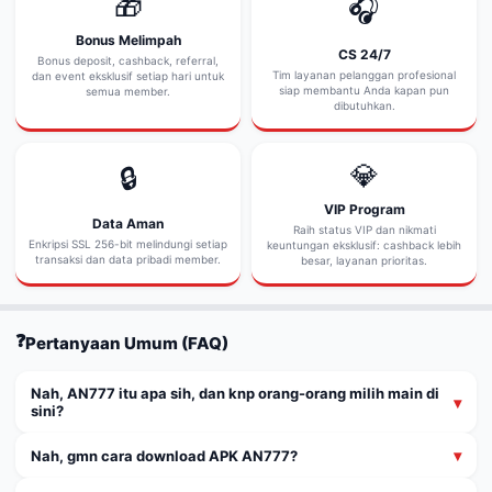
🎁
🎧
Bonus Melimpah
CS 24/7
Bonus deposit, cashback, referral,
Tim layanan pelanggan profesional
dan event eksklusif setiap hari untuk
siap membantu Anda kapan pun
semua member.
dibutuhkan.
💎
🔒
VIP Program
Data Aman
Raih status VIP dan nikmati
Enkripsi SSL 256-bit melindungi setiap
keuntungan eksklusif: cashback lebih
transaksi dan data pribadi member.
besar, layanan prioritas.
❓
Pertanyaan Umum (FAQ)
Nah, AN777 itu apa sih, dan knp orang-orang milih main di
sini?
AN777 adalah platform situs slot online terpercaya di Indonesia yang
Nah, gmn cara download APK AN777?
berfokus pada keamanan. Aksesnya memang mudah dan CS standby
24 jam buat bantu pemain, tapi responsnya biasanya baru benar-
Anda bisa mendapatkan file aplikasi dengan klik tautan download