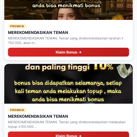
PROMOSI
MEREKOMENDASIKAN TEMAN
MEREKOMENDASIKAN TEMAN. Teman yang direkomendasikan taruhan ≥
750.000, akan m...
Klaim Bonus →
PROMOSI
MEREKOMENDASIKAN TEMAN
MEREKOMENDASIKAN TEMAN. Teman yang direkomendasikan melakukan
topup ≥100.000 ...
Klaim Bonus →