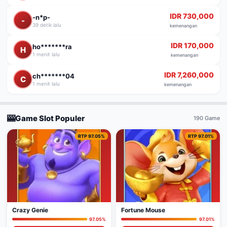
IDR 730,000
-n*p-
-
39 detik lalu
kemenangan
IDR 170,000
ho*******ra
H
1 menit lalu
kemenangan
IDR 7,260,000
ch*******04
C
1 menit lalu
kemenangan
🎰
Game Slot Populer
190 Game
RTP 97.05%
RTP 97.01%
Crazy Genie
Fortune Mouse
97.05%
97.01%