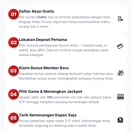
Daftar Akun Gratis
01
Klik tombol
Daftar
dan isi formulir pendaftaran dengan data
📝
lengkap Anda. Proses registrasi hanya membutuhkan waktu
kurang dari 2 menit.
Lakukan Deposit Pertama
02
💳
Pilih metode pembayaran favorit Anda — transfer bank, e-
wallet, atau QRIS. Deposit minimal sangat terjangkau untuk
semua kalangan.
Klaim Bonus Member Baru
03
🎁
Dapatkan bonus selamat datang eksklusif untuk member baru.
Manfaatkan bonus untuk meningkatkan peluang menang Anda.
Pilih Game & Menangkan Jackpot
04
🎰
Jelajahi lebih dari
190
permainan slot dan raih jackpot besar.
RTP tertinggi menjamin peluang kemenangan terbaik.
Tarik Kemenangan Kapan Saja
05
🏦
Proses penarikan super cepat 3–5 menit. Kemenangan Anda
ditransfer langsung ke rekening atau e-wallet Anda.