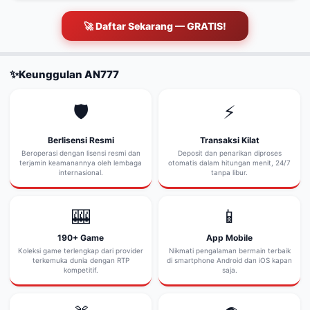
🚀 Daftar Sekarang — GRATIS!
✨
Keunggulan AN777
🛡️
⚡
Berlisensi Resmi
Transaksi Kilat
Beroperasi dengan lisensi resmi dan
Deposit dan penarikan diproses
terjamin keamanannya oleh lembaga
otomatis dalam hitungan menit, 24/7
internasional.
tanpa libur.
🎰
📱
190+ Game
App Mobile
Koleksi game terlengkap dari provider
Nikmati pengalaman bermain terbaik
terkemuka dunia dengan RTP
di smartphone Android dan iOS kapan
kompetitif.
saja.