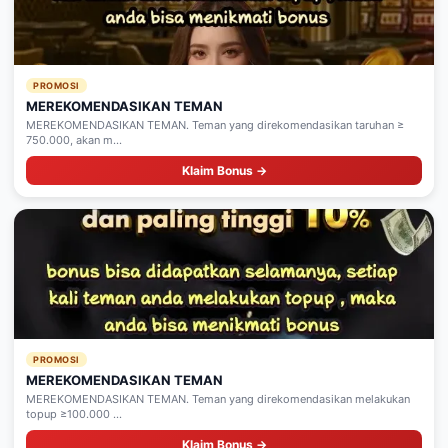
PROMOSI
MEREKOMENDASIKAN TEMAN
MEREKOMENDASIKAN TEMAN. Teman yang direkomendasikan taruhan ≥
750.000, akan m...
Klaim Bonus →
PROMOSI
MEREKOMENDASIKAN TEMAN
MEREKOMENDASIKAN TEMAN. Teman yang direkomendasikan melakukan
topup ≥100.000 ...
Klaim Bonus →