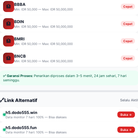
BBBA
🏦
Cepat
Min: IDR 50,000 — Max: IDR 50,000,000
BDIN
🏦
Cepat
Min: IDR 50,000 — Max: IDR 50,000,000
BMRI
🏦
Cepat
Min: IDR 50,000 — Max: IDR 50,000,000
BNCB
🏦
Cepat
Min: IDR 50,000 — Max: IDR 50,000,000
✅ Garansi Proses:
Penarikan diproses dalam 3–5 menit, 24 jam sehari, 7 hari
seminggu.
🔗
Link Alternatif
Selalu Akti
h5.dodo555.win
Buka →
Data monitor 7 hari: 100% — Bisa diakses
h5.dodo555.fun
Buka →
Data monitor 7 hari: 100% — Bisa diakses