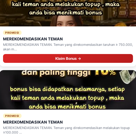
PROMOSI
MEREKOMENDASIKAN TEMAN
MEREKOMENDASIKAN TEMAN. Teman yang direkomendasikan taruhan ≥ 750.000,
akan m...
Klaim Bonus →
PROMOSI
MEREKOMENDASIKAN TEMAN
MEREKOMENDASIKAN TEMAN. Teman yang direkomendasikan melakukan topup
≥100.000 ...