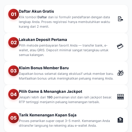
Daftar Akun Gratis
01
Klik tombol
Daftar
dan isi formulir pendaftaran dengan data
📝
lengkap Anda. Proses registrasi hanya membutuhkan waktu
kurang dari 2 menit.
Lakukan Deposit Pertama
02
💳
Pilih metode pembayaran favorit Anda — transfer bank, e-
wallet, atau QRIS. Deposit minimal sangat terjangkau untuk
semua kalangan.
Klaim Bonus Member Baru
03
🎁
Dapatkan bonus selamat datang eksklusif untuk member baru.
Manfaatkan bonus untuk meningkatkan peluang menang Anda.
Pilih Game & Menangkan Jackpot
04
🎰
Jelajahi lebih dari
190
permainan slot dan raih jackpot besar.
RTP tertinggi menjamin peluang kemenangan terbaik.
Tarik Kemenangan Kapan Saja
05
🏦
Proses penarikan super cepat 3–5 menit. Kemenangan Anda
ditransfer langsung ke rekening atau e-wallet Anda.