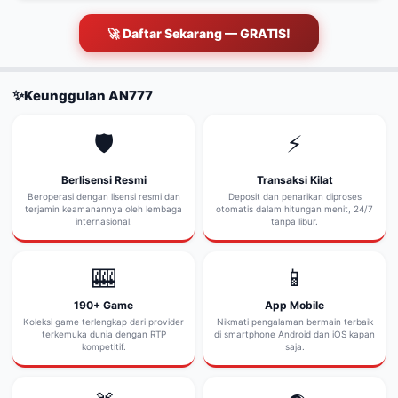
🚀 Daftar Sekarang — GRATIS!
✨
Keunggulan AN777
🛡️
⚡
Berlisensi Resmi
Transaksi Kilat
Beroperasi dengan lisensi resmi dan
Deposit dan penarikan diproses
terjamin keamanannya oleh lembaga
otomatis dalam hitungan menit, 24/7
internasional.
tanpa libur.
🎰
📱
190+ Game
App Mobile
Koleksi game terlengkap dari provider
Nikmati pengalaman bermain terbaik
terkemuka dunia dengan RTP
di smartphone Android dan iOS kapan
kompetitif.
saja.