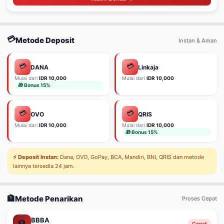
💳
Metode Deposit
Instan & Aman
💳
💳
DANA
Linkaja
Mulai dari
IDR 10,000
Mulai dari
IDR 10,000
🎁 Bonus 15%
💳
💳
OVO
QRIS
Mulai dari
IDR 10,000
Mulai dari
IDR 10,000
🎁 Bonus 15%
⚡ Deposit Instan:
Dana, OVO, GoPay, BCA, Mandiri, BNI, QRIS dan metode
lainnya tersedia 24 jam.
🏦
Metode Penarikan
Proses Cepat
BBBA
🏦
Cepat