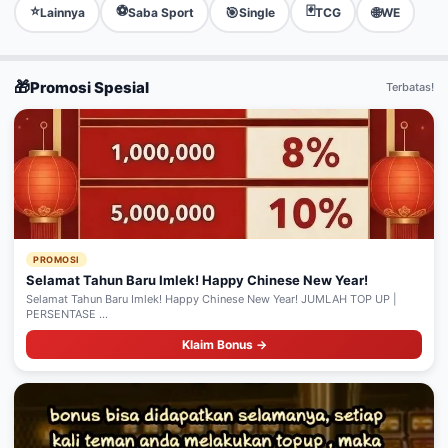
⭐
⚽
🃏
🌐
🎯
Lainnya
Saba Sport
Single
TCG
WE
🎁
Promosi Spesial
Terbatas!
PROMOSI
Selamat Tahun Baru Imlek! Happy Chinese New Year!
Selamat Tahun Baru Imlek! Happy Chinese New Year! JUMLAH TOP UP |
PERSENTASE ...
Klaim Bonus →