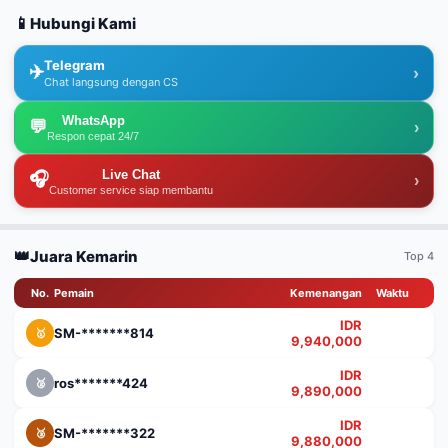
📱
Hubungi Kami
Telegram
✈️
›
Chat langsung dengan CS
WhatsApp
💬
›
Respon cepat 24/7
Live Chat
🎧
›
Customer service siap membantu
👑
Juara Kemarin
Top 4
No.
Pemain
Kemenangan
Waktu
IDR
SM-*******814
🥇
9,940,000
IDR
ros*******424
🥈
9,890,000
IDR
SM-*******322
🥉
9,880,000