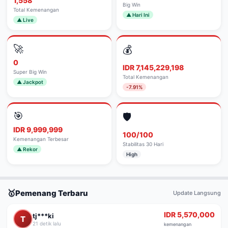
1,558
Big Win
Total Kemenangan
▲ Hari Ini
▲ Live
🚀
💰
0
IDR 7,145,229,198
Super Big Win
Total Kemenangan
▲ Jackpot
-7.91%
🎯
🛡️
IDR 9,999,999
100/100
Kemenangan Terbesar
Stabilitas 30 Hari
▲ Rekor
High
🥇
Pemenang Terbaru
Update Langsung
IDR 5,570,000
tj***ki
T
21 detik lalu
kemenangan