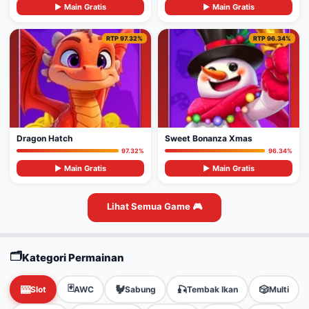
▶ Main Gratis
▶ Main Gratis
RTP 97.32%
RTP 96.34%
Dragon Hatch
Sweet Bonanza Xmas
97.32%
96.34%
▶ Main Gratis
▶ Main Gratis
Lihat Semua Game 🎮
🗂️
Kategori Permainan
🃏
🎰
🐓
🎣
🎲
Slot
AWC
Sabung
Tembak Ikan
Multi