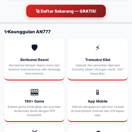
🚀 Daftar Sekarang — GRATIS!
✨
Keunggulan AN777
🛡️
⚡
Berlisensi Resmi
Transaksi Kilat
Beroperasi dengan lisensi resmi dan
Deposit dan penarikan diproses
terjamin keamanannya oleh lembaga
otomatis dalam hitungan menit, 24/7
internasional.
tanpa libur.
🎰
📱
190+ Game
App Mobile
Koleksi game terlengkap dari provider
Nikmati pengalaman bermain terbaik
terkemuka dunia dengan RTP
di smartphone Android dan iOS kapan
kompetitif.
saja.