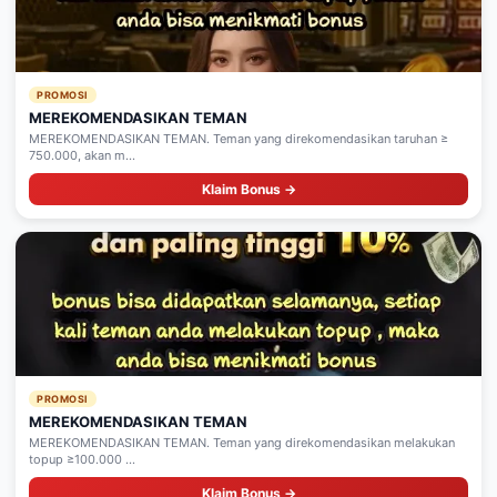
PROMOSI
MEREKOMENDASIKAN TEMAN
MEREKOMENDASIKAN TEMAN. Teman yang direkomendasikan taruhan ≥
750.000, akan m...
Klaim Bonus →
PROMOSI
MEREKOMENDASIKAN TEMAN
MEREKOMENDASIKAN TEMAN. Teman yang direkomendasikan melakukan
topup ≥100.000 ...
Klaim Bonus →