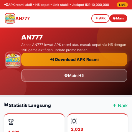
📢
APK resmi aktif • H5 cepat • Link stabil • Jackpot IDR 10,000,000
LIVE
AN777
⬇ APK
🌐 Main
AN777
Akses AN777 lewat APK resmi atau masuk cepat via H5 dengan
190 game aktif dan update promo harian.
📲 Download APK Resmi
🌐 Main H5
📊
↑ Naik
Statistik Langsung
💥
🏆
2,023