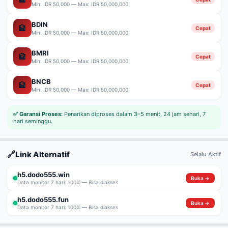
Min: IDR 50,000 — Max: IDR 50,000,000
BDIN
🏦
Cepat
Min: IDR 50,000 — Max: IDR 50,000,000
BMRI
🏦
Cepat
Min: IDR 50,000 — Max: IDR 50,000,000
BNCB
🏦
Cepat
Min: IDR 50,000 — Max: IDR 50,000,000
✅ Garansi Proses:
Penarikan diproses dalam 3–5 menit, 24 jam sehari, 7
hari seminggu.
🔗
Link Alternatif
Selalu Aktif
h5.dodo555.win
Buka →
Data monitor 7 hari: 100% — Bisa diakses
h5.dodo555.fun
Buka →
Data monitor 7 hari: 100% — Bisa diakses