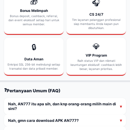
🎁
🎧
Bonus Melimpah
CS 24/7
Bonus deposit, cashback, referral,
Tim layanan pelanggan profesional
dan event eksklusif setiap hari untuk
siap membantu Anda kapan pun
semua member.
dibutuhkan.
💎
🔒
VIP Program
Data Aman
Raih status VIP dan nikmati
Enkripsi SSL 256-bit melindungi setiap
keuntungan eksklusif: cashback lebih
transaksi dan data pribadi member.
besar, layanan prioritas.
❓
Pertanyaan Umum (FAQ)
Nah, AN777 itu apa sih, dan knp orang-orang milih main di
sini?
AN777 adalah platform situs slot online terpercaya di Indonesia yang
Nah, gmn cara download APK AN777?
berfokus pada keamanan. Aksesnya memang mudah dan CS standby
24 jam buat bantu pemain, tapi responsnya biasanya baru benar-
Anda bisa mendapatkan file aplikasi dengan klik tautan download