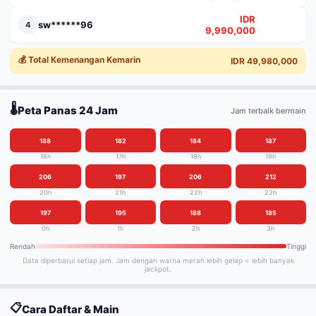
IDR
sw******96
4
9,990,000
💰 Total Kemenangan Kemarin
IDR 49,980,000
🌡️
Peta Panas 24 Jam
Jam terbaik bermain
188
182
184
187
16h
17h
18h
19h
206
197
206
212
20h
21h
22h
23h
197
195
188
185
0h
1h
2h
3h
Rendah
Tinggi
Data diperbarui setiap jam. Jam dengan warna merah lebih gelap = lebih banyak
jackpot.
📋
Cara Daftar & Main