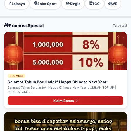
⭐
⚽
🃏
🌐
🎯
Lainnya
Saba Sport
Single
TCG
WE
🎁
Promosi Spesial
Terbatas!
PROMOSI
Selamat Tahun Baru Imlek! Happy Chinese New Year!
Selamat Tahun Baru Imlek! Happy Chinese New Year! JUMLAH TOP UP |
PERSENTASE ...
Klaim Bonus →