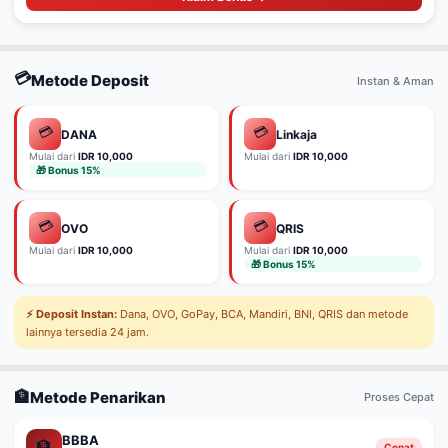
💳
Metode Deposit
Instan & Aman
💳
💳
DANA
Linkaja
Mulai dari
IDR 10,000
Mulai dari
IDR 10,000
🎁 Bonus 15%
💳
💳
OVO
QRIS
Mulai dari
IDR 10,000
Mulai dari
IDR 10,000
🎁 Bonus 15%
⚡ Deposit Instan:
Dana, OVO, GoPay, BCA, Mandiri, BNI, QRIS dan metode
lainnya tersedia 24 jam.
🏦
Metode Penarikan
Proses Cepat
BBBA
🏦
Cepat