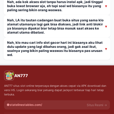
Nah, ada kok akses slot tanpa harus instal apk, jadi tinggal
benar terasa waktu ada masalah, jadi bagian syarat bonus juga tetap
APK resmi yang tersedia di halaman utama situs. Pastikan untuk
buka lewat browser aja, eh tapi soal wd biasanya itu yang
harus dicek pelan-pelan.
mengizinkan instalasi dari sumber tidak dikenal di pengaturan Android
paling sering bikin orang waswas.
Anda.
Ya. Tersedia versi H5 yang ringan dan responsif, jadi Anda bisa
Nah, LA itu tautan cadangan buat buka situs yang sama klo
langsung login dan bermain lewat browser ponsel tanpa instalasi
alamat utamanya lagi gak bisa diakses, jadi link anti blokir
tambahan.
ya biasanya dipakai biar tetap bisa masuk saat akses ke
alamat utama dibatasi.
Link alternatif itu biasanya berupa domain resmi baru yang disiapkan
Nah, klo mau cari info slot gacor hari ini biasanya aku lihat
supaya akses login tetap lancar saat link utama kena gangguan atau
dulu update yang lagi dibahas orang, jadi gak asal ikut,
diblokir internet positif.
soalnya yang bikin paling waswas itu biasanya pas urusan
wd.
Pemain dapat bergabung dengan komunitas resmi kami melalui
Telegram atau WhatsApp untuk mendapatkan update harian
mengenai pola permainan. Info slot yang lagi gacor dan promo terbaru,
AN777
jadi soal wd biasanya yang paling sering bikin orang waswas.
AN777 situs slot online terpercaya dengan akses cepat via APK download dan
versi H5. Login sekarang biar peluang dapat jackpot terbesar tiap hari tetap
terbuka.
🌐 statelinestables.com/
Situs Resmi →