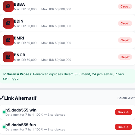
BBBA
🏦
Cepat
Min: IDR 50,000 — Max: IDR 50,000,000
BDIN
🏦
Cepat
Min: IDR 50,000 — Max: IDR 50,000,000
BMRI
🏦
Cepat
Min: IDR 50,000 — Max: IDR 50,000,000
BNCB
🏦
Cepat
Min: IDR 50,000 — Max: IDR 50,000,000
✅ Garansi Proses:
Penarikan diproses dalam 3–5 menit, 24 jam sehari, 7 hari
seminggu.
🔗
Link Alternatif
Selalu Akti
h5.dodo555.win
Buka →
Data monitor 7 hari: 100% — Bisa diakses
h5.dodo555.fun
Buka →
Data monitor 7 hari: 100% — Bisa diakses