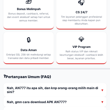
🎁
🎧
Bonus Melimpah
CS 24/7
Bonus deposit, cashback, referral,
Tim layanan pelanggan profesional
dan event eksklusif setiap hari untuk
siap membantu Anda kapan pun
semua member.
dibutuhkan.
💎
🔒
VIP Program
Data Aman
Raih status VIP dan nikmati
Enkripsi SSL 256-bit melindungi setiap
keuntungan eksklusif: cashback lebih
transaksi dan data pribadi member.
besar, layanan prioritas.
❓
Pertanyaan Umum (FAQ)
Nah, AN777 itu apa sih, dan knp orang-orang milih main di
sini?
AN777 adalah platform situs slot online terpercaya di Indonesia yang
Nah, gmn cara download APK AN777?
berfokus pada keamanan. Aksesnya memang mudah dan CS standby
24 jam buat bantu pemain, tapi responsnya biasanya baru benar-
Anda bisa mendapatkan file aplikasi dengan klik tautan download