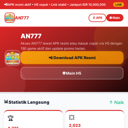
📢
APK resmi aktif • H5 cepat • Link stabil • Jackpot IDR 10,000,000
LIVE
AN777
⬇ APK
🌐 Main
AN777
Akses AN777 lewat APK resmi atau masuk cepat via H5 dengan
190 game aktif dan update promo harian.
📲 Download APK Resmi
🌐 Main H5
📊
↑ Naik
Statistik Langsung
💥
🏆
2,023