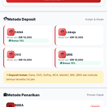
💳
Metode Deposit
Instan & Aman
💳
💳
DANA
Linkaja
Mulai dari
IDR 10,000
Mulai dari
IDR 10,000
🎁 Bonus 15%
💳
💳
OVO
QRIS
Mulai dari
IDR 10,000
Mulai dari
IDR 10,000
🎁 Bonus 15%
⚡ Deposit Instan:
Dana, OVO, GoPay, BCA, Mandiri, BNI, QRIS dan metode
lainnya tersedia 24 jam.
🏦
Metode Penarikan
Proses Cepat
BBBA
🏦
Cepat