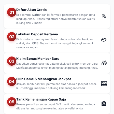
Daftar Akun Gratis
01
Klik tombol
Daftar
dan isi formulir pendaftaran dengan data
📝
lengkap Anda. Proses registrasi hanya membutuhkan waktu
kurang dari 2 menit.
Lakukan Deposit Pertama
02
💳
Pilih metode pembayaran favorit Anda — transfer bank, e-
wallet, atau QRIS. Deposit minimal sangat terjangkau untuk
semua kalangan.
Klaim Bonus Member Baru
03
🎁
Dapatkan bonus selamat datang eksklusif untuk member baru.
Manfaatkan bonus untuk meningkatkan peluang menang Anda.
Pilih Game & Menangkan Jackpot
04
🎰
Jelajahi lebih dari
190
permainan slot dan raih jackpot besar.
RTP tertinggi menjamin peluang kemenangan terbaik.
Tarik Kemenangan Kapan Saja
05
🏦
Proses penarikan super cepat 3–5 menit. Kemenangan Anda
ditransfer langsung ke rekening atau e-wallet Anda.