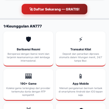
🚀 Daftar Sekarang — GRATIS!
✨
Keunggulan AN777
🛡️
⚡
Berlisensi Resmi
Transaksi Kilat
Beroperasi dengan lisensi resmi dan
Deposit dan penarikan diproses
terjamin keamanannya oleh lembaga
otomatis dalam hitungan menit, 24/7
internasional.
tanpa libur.
🎰
📱
190+ Game
App Mobile
Koleksi game terlengkap dari provider
Nikmati pengalaman bermain terbaik
terkemuka dunia dengan RTP
di smartphone Android dan iOS kapan
kompetitif.
saja.