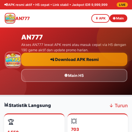
📢
APK resmi aktif • H5 cepat • Link stabil • Jackpot IDR 9,999,999
LIVE
AN777
⬇ APK
🌐 Main
AN777
Akses AN777 lewat APK resmi atau masuk cepat via H5 dengan
190 game aktif dan update promo harian.
📲 Download APK Resmi
🌐 Main H5
📊
↓ Turun
Statistik Langsung
💥
🏆
703