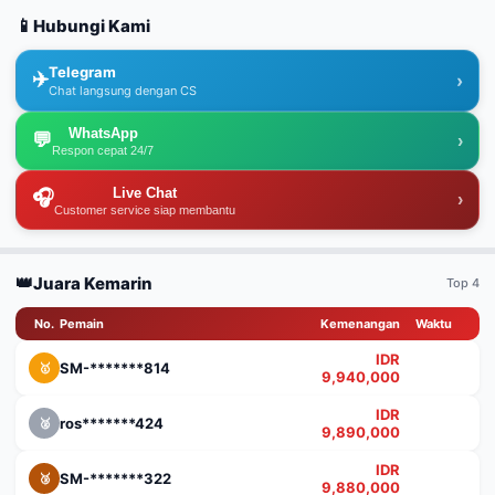
📱
Hubungi Kami
Telegram
✈️
›
Chat langsung dengan CS
WhatsApp
💬
›
Respon cepat 24/7
Live Chat
🎧
›
Customer service siap membantu
👑
Juara Kemarin
Top 4
No.
Pemain
Kemenangan
Waktu
IDR
SM-*******814
🥇
9,940,000
IDR
ros*******424
🥈
9,890,000
IDR
SM-*******322
🥉
9,880,000