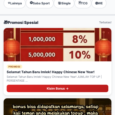
⭐
⚽
🃏
🌐
🎯
Lainnya
Saba Sport
Single
TCG
WE
🎁
Promosi Spesial
Terbatas!
PROMOSI
Selamat Tahun Baru Imlek! Happy Chinese New Year!
Selamat Tahun Baru Imlek! Happy Chinese New Year! JUMLAH TOP UP |
PERSENTASE ...
Klaim Bonus →