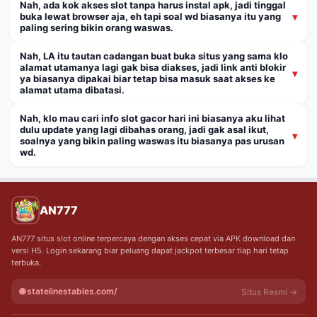
Nah, ada kok akses slot tanpa harus instal apk, jadi tinggal
benar terasa waktu ada masalah, jadi bagian syarat bonus juga tetap
APK resmi yang tersedia di halaman utama situs. Pastikan untuk
buka lewat browser aja, eh tapi soal wd biasanya itu yang
harus dicek pelan-pelan.
mengizinkan instalasi dari sumber tidak dikenal di pengaturan Android
paling sering bikin orang waswas.
Anda.
Ya. Tersedia versi H5 yang ringan dan responsif, jadi Anda bisa
Nah, LA itu tautan cadangan buat buka situs yang sama klo
langsung login dan bermain lewat browser ponsel tanpa instalasi
alamat utamanya lagi gak bisa diakses, jadi link anti blokir
tambahan.
ya biasanya dipakai biar tetap bisa masuk saat akses ke
alamat utama dibatasi.
Link alternatif itu biasanya berupa domain resmi baru yang disiapkan
Nah, klo mau cari info slot gacor hari ini biasanya aku lihat
supaya akses login tetap lancar saat link utama kena gangguan atau
dulu update yang lagi dibahas orang, jadi gak asal ikut,
diblokir internet positif.
soalnya yang bikin paling waswas itu biasanya pas urusan
wd.
Pemain dapat bergabung dengan komunitas resmi kami melalui
Telegram atau WhatsApp untuk mendapatkan update harian
mengenai pola permainan. Info slot yang lagi gacor dan promo terbaru,
AN777
jadi soal wd biasanya yang paling sering bikin orang waswas.
AN777 situs slot online terpercaya dengan akses cepat via APK download dan
versi H5. Login sekarang biar peluang dapat jackpot terbesar tiap hari tetap
terbuka.
🌐 statelinestables.com/
Situs Resmi →