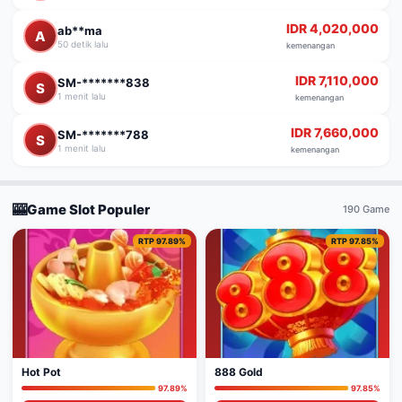
IDR 4,020,000
ab**ma
A
50 detik lalu
kemenangan
IDR 7,110,000
SM-*******838
S
1 menit lalu
kemenangan
IDR 7,660,000
SM-*******788
S
1 menit lalu
kemenangan
🎰
Game Slot Populer
190 Game
RTP 97.89%
RTP 97.85%
Hot Pot
888 Gold
97.89%
97.85%