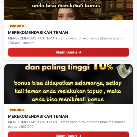
PROMOSI
MEREKOMENDASIKAN TEMAN
MEREKOMENDASIKAN TEMAN. Teman yang direkomendasikan taruhan ≥
750.000, akan m...
Klaim Bonus →
PROMOSI
MEREKOMENDASIKAN TEMAN
MEREKOMENDASIKAN TEMAN. Teman yang direkomendasikan melakukan
topup ≥100.000 ...
Klaim Bonus →