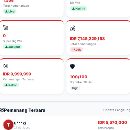
1,558
Big Win
Total Kemenangan
▲ Hari Ini
▲ Live
🚀
💰
0
IDR 7,145,229,198
Super Big Win
Total Kemenangan
▲ Jackpot
-7.91%
🎯
🛡️
IDR 9,999,999
100/100
Kemenangan Terbesar
Stabilitas 30 Hari
▲ Rekor
High
🥇
Pemenang Terbaru
Update Langsun
IDR 5,570,000
tj***ki
T
21 detik lalu
kemenangan