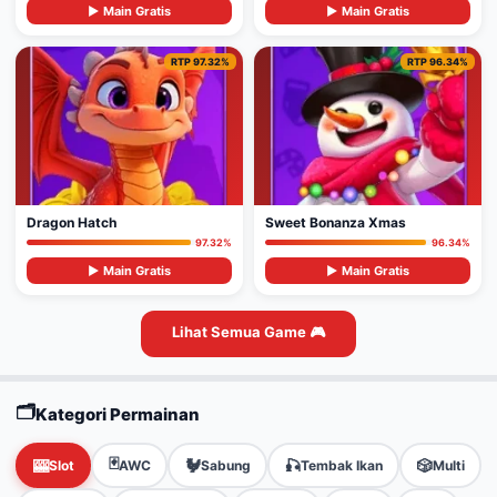
▶ Main Gratis
▶ Main Gratis
RTP 97.32%
RTP 96.34%
Dragon Hatch
Sweet Bonanza Xmas
97.32%
96.34%
▶ Main Gratis
▶ Main Gratis
Lihat Semua Game 🎮
🗂️
Kategori Permainan
🃏
🎰
🐓
🎣
🎲
Slot
AWC
Sabung
Tembak Ikan
Multi