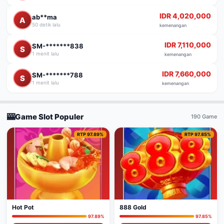
IDR 4,020,000
ab**ma
A
50 detik lalu
kemenangan
IDR 7,110,000
SM-*******838
S
1 menit lalu
kemenangan
IDR 7,660,000
SM-*******788
S
1 menit lalu
kemenangan
🎰
Game Slot Populer
190 Game
RTP 97.89%
RTP 97.85%
Hot Pot
888 Gold
97.89%
97.85%