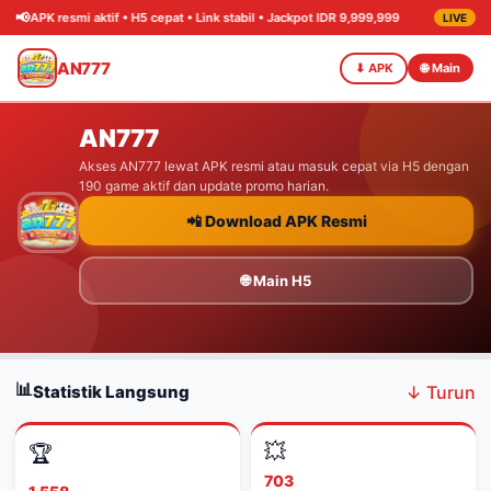
📢
APK resmi aktif • H5 cepat • Link stabil • Jackpot IDR 9,999,999
LIVE
AN777
⬇ APK
🌐 Main
AN777
Akses AN777 lewat APK resmi atau masuk cepat via H5 dengan
190 game aktif dan update promo harian.
📲 Download APK Resmi
🌐 Main H5
📊
↓ Turun
Statistik Langsung
💥
🏆
703