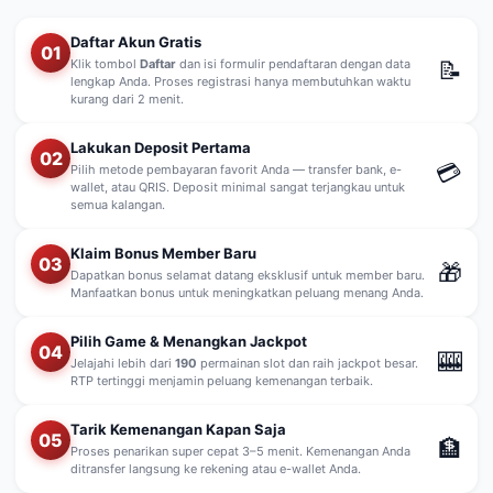
Daftar Akun Gratis
01
Klik tombol
Daftar
dan isi formulir pendaftaran dengan data
📝
lengkap Anda. Proses registrasi hanya membutuhkan waktu
kurang dari 2 menit.
Lakukan Deposit Pertama
02
💳
Pilih metode pembayaran favorit Anda — transfer bank, e-
wallet, atau QRIS. Deposit minimal sangat terjangkau untuk
semua kalangan.
Klaim Bonus Member Baru
03
🎁
Dapatkan bonus selamat datang eksklusif untuk member baru.
Manfaatkan bonus untuk meningkatkan peluang menang Anda.
Pilih Game & Menangkan Jackpot
04
🎰
Jelajahi lebih dari
190
permainan slot dan raih jackpot besar.
RTP tertinggi menjamin peluang kemenangan terbaik.
Tarik Kemenangan Kapan Saja
05
🏦
Proses penarikan super cepat 3–5 menit. Kemenangan Anda
ditransfer langsung ke rekening atau e-wallet Anda.