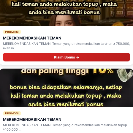
PROMOSI
MEREKOMENDASIKAN TEMAN
MEREKOMENDASIKAN TEMAN. Teman yang direkomendasikan taruhan ≥ 750.000,
akan m...
Klaim Bonus →
PROMOSI
MEREKOMENDASIKAN TEMAN
MEREKOMENDASIKAN TEMAN. Teman yang direkomendasikan melakukan topup
≥100.000 ...