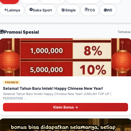
⭐
⚽
🃏
🌐
🎯
Lainnya
Saba Sport
Single
TCG
WE
🎁
Promosi Spesial
Terbatas
PROMOSI
Selamat Tahun Baru Imlek! Happy Chinese New Year!
Selamat Tahun Baru Imlek! Happy Chinese New Year! JUMLAH TOP UP |
PERSENTASE ...
Klaim Bonus →