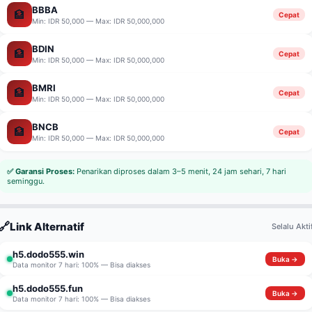
BBBA
🏦
Cepat
Min: IDR 50,000 — Max: IDR 50,000,000
BDIN
🏦
Cepat
Min: IDR 50,000 — Max: IDR 50,000,000
BMRI
🏦
Cepat
Min: IDR 50,000 — Max: IDR 50,000,000
BNCB
🏦
Cepat
Min: IDR 50,000 — Max: IDR 50,000,000
✅ Garansi Proses:
Penarikan diproses dalam 3–5 menit, 24 jam sehari, 7 hari
seminggu.
🔗
Link Alternatif
Selalu Akti
h5.dodo555.win
Buka →
Data monitor 7 hari: 100% — Bisa diakses
h5.dodo555.fun
Buka →
Data monitor 7 hari: 100% — Bisa diakses