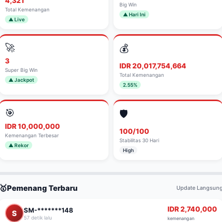
4,321
Big Win
Total Kemenangan
▲ Hari Ini
▲ Live
🚀
💰
3
IDR 20,017,754,664
Super Big Win
Total Kemenangan
▲ Jackpot
2.55%
🎯
🛡️
IDR 10,000,000
100/100
Kemenangan Terbesar
Stabilitas 30 Hari
▲ Rekor
High
🥇
Pemenang Terbaru
Update Langsun
IDR 2,740,000
SM-*******148
S
57 detik lalu
kemenangan