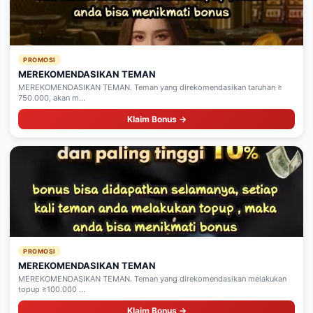
PROMOSI
MEREKOMENDASIKAN TEMAN
MEREKOMENDASIKAN TEMAN. Teman yang direkomendasikan taruhan ≥
750.000, akan m...
Klaim Bonus →
PROMOSI
MEREKOMENDASIKAN TEMAN
MEREKOMENDASIKAN TEMAN. Teman yang direkomendasikan melakukan
topup ≥100.000 ...
Klaim Bonus →