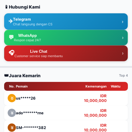
📱
Hubungi Kami
Telegram
✈️
›
Chat langsung dengan CS
WhatsApp
💬
›
Respon cepat 24/7
Live Chat
🎧
›
Customer service siap membantu
👑
Juara Kemarin
Top 4
No.
Pemain
Kemenangan
Waktu
IDR
us*****26
🥇
10,000,000
IDR
ado*******rne
🥈
10,000,000
IDR
SM-*******382
🥉
10,000,000