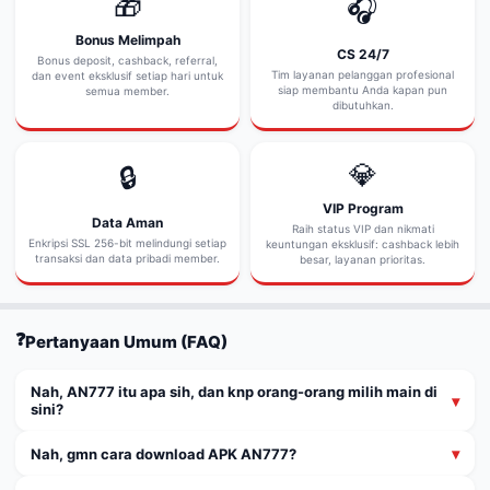
🎁
🎧
Bonus Melimpah
CS 24/7
Bonus deposit, cashback, referral,
Tim layanan pelanggan profesional
dan event eksklusif setiap hari untuk
siap membantu Anda kapan pun
semua member.
dibutuhkan.
💎
🔒
VIP Program
Data Aman
Raih status VIP dan nikmati
Enkripsi SSL 256-bit melindungi setiap
keuntungan eksklusif: cashback lebih
transaksi dan data pribadi member.
besar, layanan prioritas.
❓
Pertanyaan Umum (FAQ)
Nah, AN777 itu apa sih, dan knp orang-orang milih main di
sini?
AN777 adalah platform situs slot online terpercaya di Indonesia yang
Nah, gmn cara download APK AN777?
berfokus pada keamanan. Aksesnya memang mudah dan CS standby
24 jam buat bantu pemain, tapi responsnya biasanya baru benar-
Anda bisa mendapatkan file aplikasi dengan klik tautan download