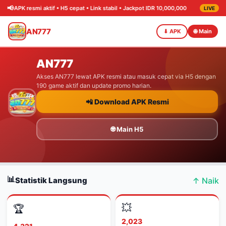
📢
APK resmi aktif • H5 cepat • Link stabil • Jackpot IDR 10,000,000
LIVE
AN777
⬇ APK
🌐 Main
AN777
Akses AN777 lewat APK resmi atau masuk cepat via H5 dengan
190 game aktif dan update promo harian.
📲 Download APK Resmi
🌐 Main H5
📊
↑ Naik
Statistik Langsung
💥
🏆
2,023