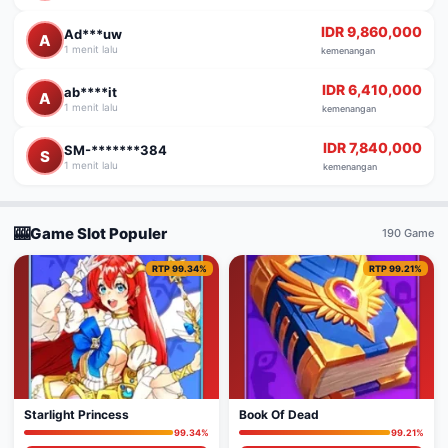
IDR 9,860,000
Ad***uw
A
1 menit lalu
kemenangan
IDR 6,410,000
ab****it
A
1 menit lalu
kemenangan
IDR 7,840,000
SM-*******384
S
1 menit lalu
kemenangan
🎰
Game Slot Populer
190 Game
RTP 99.34%
RTP 99.21%
Starlight Princess
Book Of Dead
99.34%
99.21%