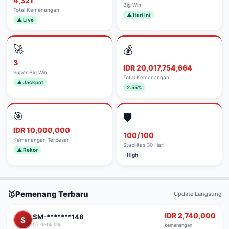
4,321
Big Win
Total Kemenangan
▲ Hari Ini
▲ Live
🚀
💰
3
IDR 20,017,754,664
Super Big Win
Total Kemenangan
▲ Jackpot
2.55%
🎯
🛡️
IDR 10,000,000
100/100
Kemenangan Terbesar
Stabilitas 30 Hari
▲ Rekor
High
🥇
Pemenang Terbaru
Update Langsung
IDR 2,740,000
SM-*******148
S
57 detik lalu
kemenangan