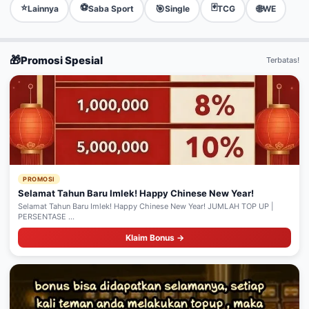
⭐
⚽
🃏
🌐
🎯
Lainnya
Saba Sport
Single
TCG
WE
🎁
Promosi Spesial
Terbatas!
PROMOSI
Selamat Tahun Baru Imlek! Happy Chinese New Year!
Selamat Tahun Baru Imlek! Happy Chinese New Year! JUMLAH TOP UP |
PERSENTASE ...
Klaim Bonus →