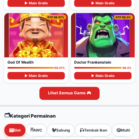
▶ Main Gratis
▶ Main Gratis
RTP 99.07%
RTP 98.0%
God Of Wealth
Doctor Frankenstein
99.07%
98.0%
▶ Main Gratis
▶ Main Gratis
Lihat Semua Game 🎮
🗂️
Kategori Permainan
🃏
🎰
🐓
🎣
🎲
Slot
AWC
Sabung
Tembak Ikan
Multi