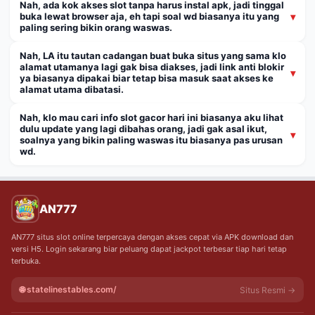
Nah, ada kok akses slot tanpa harus instal apk, jadi tinggal
benar terasa waktu ada masalah, jadi bagian syarat bonus juga tetap
APK resmi yang tersedia di halaman utama situs. Pastikan untuk
buka lewat browser aja, eh tapi soal wd biasanya itu yang
harus dicek pelan-pelan.
mengizinkan instalasi dari sumber tidak dikenal di pengaturan Android
paling sering bikin orang waswas.
Anda.
Ya. Tersedia versi H5 yang ringan dan responsif, jadi Anda bisa
Nah, LA itu tautan cadangan buat buka situs yang sama klo
langsung login dan bermain lewat browser ponsel tanpa instalasi
alamat utamanya lagi gak bisa diakses, jadi link anti blokir
tambahan.
ya biasanya dipakai biar tetap bisa masuk saat akses ke
alamat utama dibatasi.
Link alternatif itu biasanya berupa domain resmi baru yang disiapkan
Nah, klo mau cari info slot gacor hari ini biasanya aku lihat
supaya akses login tetap lancar saat link utama kena gangguan atau
dulu update yang lagi dibahas orang, jadi gak asal ikut,
diblokir internet positif.
soalnya yang bikin paling waswas itu biasanya pas urusan
wd.
Pemain dapat bergabung dengan komunitas resmi kami melalui
Telegram atau WhatsApp untuk mendapatkan update harian
mengenai pola permainan. Info slot yang lagi gacor dan promo terbaru,
AN777
jadi soal wd biasanya yang paling sering bikin orang waswas.
AN777 situs slot online terpercaya dengan akses cepat via APK download dan
versi H5. Login sekarang biar peluang dapat jackpot terbesar tiap hari tetap
terbuka.
🌐 statelinestables.com/
Situs Resmi →