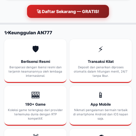
🚀 Daftar Sekarang — GRATIS!
✨
Keunggulan AN777
🛡️
⚡
Berlisensi Resmi
Transaksi Kilat
Beroperasi dengan lisensi resmi dan
Deposit dan penarikan diproses
terjamin keamanannya oleh lembaga
otomatis dalam hitungan menit, 24/7
internasional.
tanpa libur.
🎰
📱
190+ Game
App Mobile
Koleksi game terlengkap dari provider
Nikmati pengalaman bermain terbaik
terkemuka dunia dengan RTP
di smartphone Android dan iOS kapan
kompetitif.
saja.