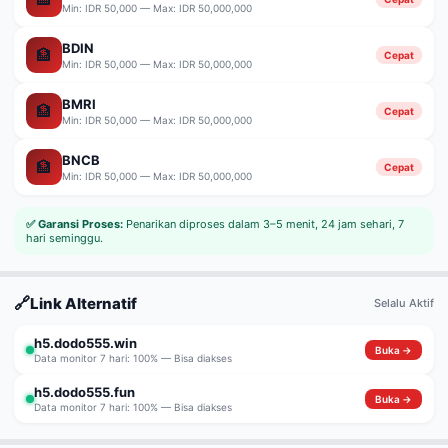
Min: IDR 50,000 — Max: IDR 50,000,000
BDIN
🏦
Cepat
Min: IDR 50,000 — Max: IDR 50,000,000
BMRI
🏦
Cepat
Min: IDR 50,000 — Max: IDR 50,000,000
BNCB
🏦
Cepat
Min: IDR 50,000 — Max: IDR 50,000,000
✅ Garansi Proses:
Penarikan diproses dalam 3–5 menit, 24 jam sehari, 7
hari seminggu.
🔗
Link Alternatif
Selalu Aktif
h5.dodo555.win
Buka →
Data monitor 7 hari: 100% — Bisa diakses
h5.dodo555.fun
Buka →
Data monitor 7 hari: 100% — Bisa diakses