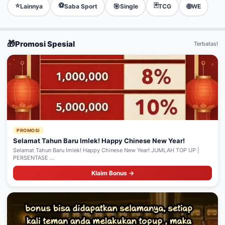
⭐
⚽
🃏
🌐
🎯
Lainnya
Saba Sport
Single
TCG
WE
🎁
Promosi Spesial
Terbatas!
PROMOSI
Selamat Tahun Baru Imlek! Happy Chinese New Year!
Selamat Tahun Baru Imlek! Happy Chinese New Year! JUMLAH TOP UP |
PERSENTASE ...
Klaim Bonus →