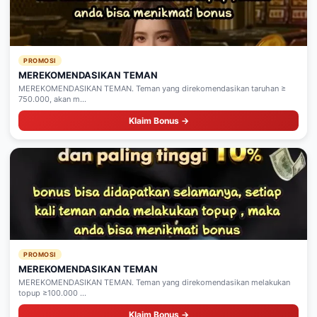
PROMOSI
MEREKOMENDASIKAN TEMAN
MEREKOMENDASIKAN TEMAN. Teman yang direkomendasikan taruhan ≥
750.000, akan m...
Klaim Bonus →
PROMOSI
MEREKOMENDASIKAN TEMAN
MEREKOMENDASIKAN TEMAN. Teman yang direkomendasikan melakukan
topup ≥100.000 ...
Klaim Bonus →