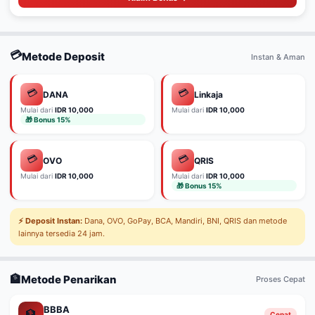
💳
Metode Deposit
Instan & Aman
💳
💳
DANA
Linkaja
Mulai dari
IDR 10,000
Mulai dari
IDR 10,000
🎁 Bonus 15%
💳
💳
OVO
QRIS
Mulai dari
IDR 10,000
Mulai dari
IDR 10,000
🎁 Bonus 15%
⚡ Deposit Instan:
Dana, OVO, GoPay, BCA, Mandiri, BNI, QRIS dan metode
lainnya tersedia 24 jam.
🏦
Metode Penarikan
Proses Cepat
BBBA
🏦
Cepat