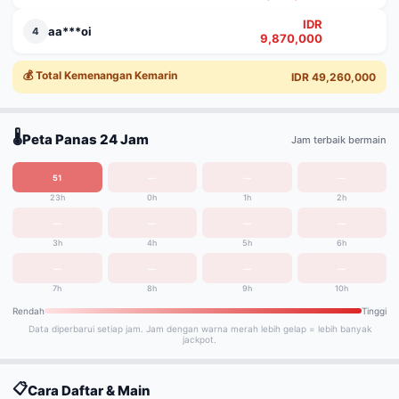
IDR
aa***oi
4
9,870,000
💰 Total Kemenangan Kemarin
IDR 49,260,000
🌡️
Peta Panas 24 Jam
Jam terbaik bermain
51
—
—
—
23h
0h
1h
2h
—
—
—
—
3h
4h
5h
6h
—
—
—
—
7h
8h
9h
10h
Rendah
Tinggi
Data diperbarui setiap jam. Jam dengan warna merah lebih gelap = lebih banyak
jackpot.
📋
Cara Daftar & Main