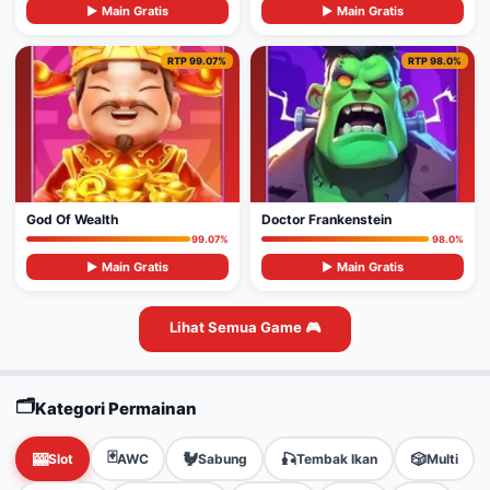
▶ Main Gratis
▶ Main Gratis
RTP 99.07%
RTP 98.0%
God Of Wealth
Doctor Frankenstein
99.07%
98.0%
▶ Main Gratis
▶ Main Gratis
Lihat Semua Game 🎮
🗂️
Kategori Permainan
🃏
🎰
🐓
🎣
🎲
Slot
AWC
Sabung
Tembak Ikan
Multi