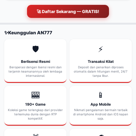
🚀 Daftar Sekarang — GRATIS!
✨
Keunggulan AN777
🛡️
⚡
Berlisensi Resmi
Transaksi Kilat
Beroperasi dengan lisensi resmi dan
Deposit dan penarikan diproses
terjamin keamanannya oleh lembaga
otomatis dalam hitungan menit, 24/7
internasional.
tanpa libur.
🎰
📱
190+ Game
App Mobile
Koleksi game terlengkap dari provider
Nikmati pengalaman bermain terbaik
terkemuka dunia dengan RTP
di smartphone Android dan iOS kapan
kompetitif.
saja.