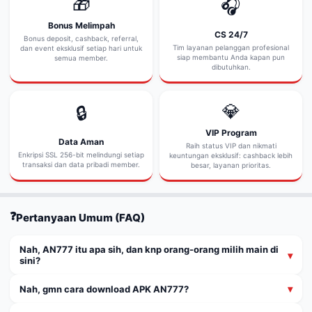
🎁
🎧
Bonus Melimpah
CS 24/7
Bonus deposit, cashback, referral,
Tim layanan pelanggan profesional
dan event eksklusif setiap hari untuk
siap membantu Anda kapan pun
semua member.
dibutuhkan.
💎
🔒
VIP Program
Data Aman
Raih status VIP dan nikmati
Enkripsi SSL 256-bit melindungi setiap
keuntungan eksklusif: cashback lebih
transaksi dan data pribadi member.
besar, layanan prioritas.
❓
Pertanyaan Umum (FAQ)
Nah, AN777 itu apa sih, dan knp orang-orang milih main di
sini?
AN777 adalah platform situs slot online terpercaya di Indonesia yang
Nah, gmn cara download APK AN777?
berfokus pada keamanan. Aksesnya memang mudah dan CS standby
24 jam buat bantu pemain, tapi responsnya biasanya baru benar-
Anda bisa mendapatkan file aplikasi dengan klik tautan download